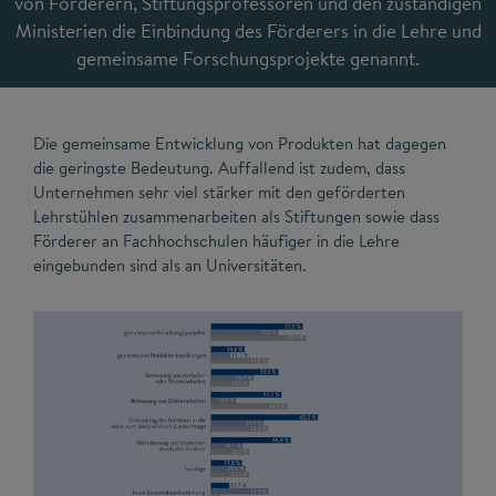
von Förderern, Stiftungsprofessoren und den zuständigen
Ministerien die Einbindung des Förderers in die Lehre und
gemeinsame Forschungsprojekte genannt.
Die gemeinsame Entwicklung von Produkten hat dagegen
die geringste Bedeutung. Auffallend ist zudem, dass
Unternehmen sehr viel stärker mit den geförderten
Lehrstühlen zusammenarbeiten als Stiftungen sowie dass
Förderer an Fachhochschulen häufiger in die Lehre
eingebunden sind als an Universitäten.