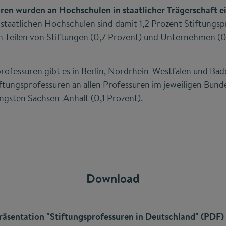
ren wurden an Hochschulen in staatlicher Trägerschaft e
staatlichen Hochschulen sind damit 1,2 Prozent Stiftungsp
n Teilen von Stiftungen (0,7 Prozent) und Unternehmen (0,
professuren gibt es in Berlin, Nordrhein-Westfalen und B
ftungsprofessuren an allen Professuren im jeweiligen Bunde
ingsten Sachsen-Anhalt (0,1 Prozent).
Download
räsentation "Stiftungsprofessuren in Deutschland"
(PDF)