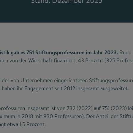
Stand: Dezember 2025
stik gab es 751 Stiftungsprofessuren im Jahr 2023.
Rund 
en von der Wirtschaft finanziert, 43 Prozent (325 Profes
ahl der von Unternehmen eingerichteten Stiftungsprofessur
 haben ihr Engagement seit 2012 insgesamt ausgeweitet.
professuren insgesamt ist von 732 (2022) auf 751 (2023) le
aximum in 2018 mit 830 Professuren). Der Anteil der Stift
ägt etwa 1,5 Prozent.