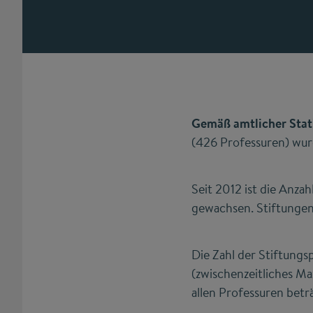
Gemäß amtlicher Stati
(426 Professuren) wurd
Seit 2012 ist die Anz
gewachsen. Stiftungen
Die Zahl der Stiftungs
(zwischenzeitliches M
allen Professuren betr