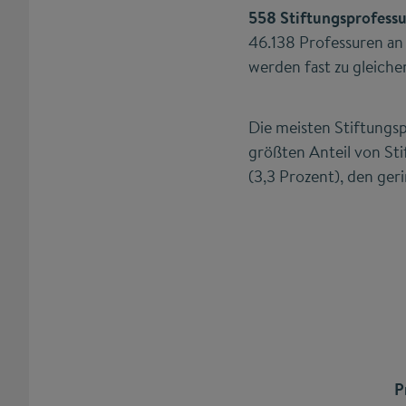
558 Stiftungsprofessu
46.138 Professuren an 
werden fast zu gleiche
Die meisten Stiftungs
größten Anteil von Sti
(3,3 Prozent), den ger
P