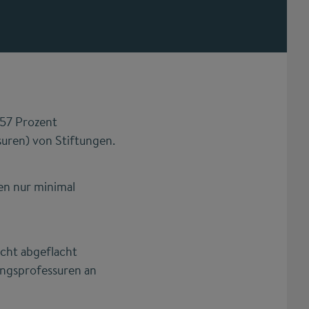
57 Prozent
suren) von Stiftungen.
en nur minimal
icht abgeflacht
ungsprofessuren an