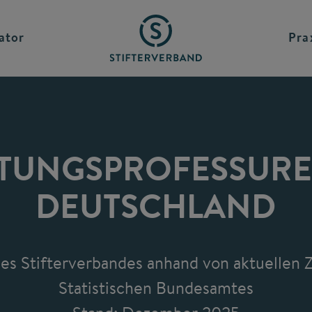
ator
Pra
FTUNGS­PROFESSURE
DEUTSCHLAND
es Stifterverbandes anhand von aktuellen 
Statistischen Bundesamtes