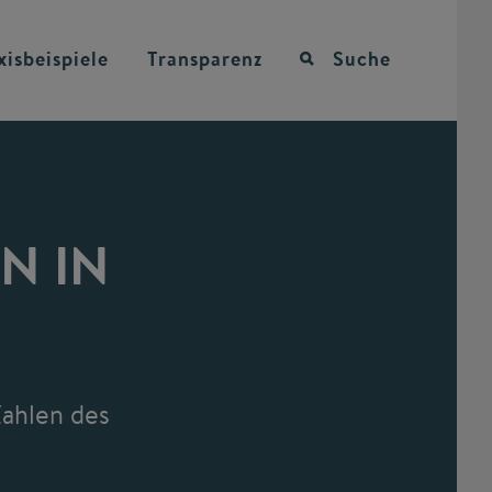
xisbeispiele
Transparenz
Suche
N IN
Zahlen des