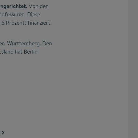
ingerichtet.
Von den
rofessuren. Diese
5 Prozent) finanziert.
aden-Württemberg. Den
sland hat Berlin