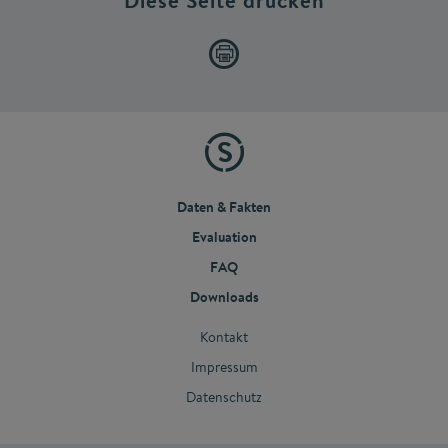
Diese Seite drucken
Daten & Fakten
Evaluation
FAQ
Downloads
Kontakt
Impressum
Datenschutz